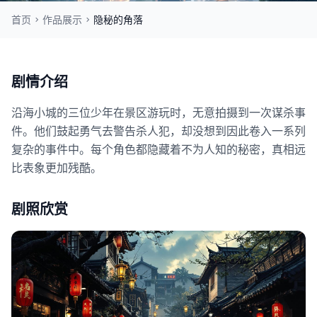
首页
作品展示
隐秘的角落
剧情介绍
沿海小城的三位少年在景区游玩时，无意拍摄到一次谋杀事
件。他们鼓起勇气去警告杀人犯，却没想到因此卷入一系列
复杂的事件中。每个角色都隐藏着不为人知的秘密，真相远
比表象更加残酷。
剧照欣赏