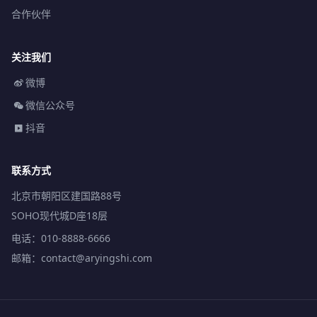
合作伙伴
关注我们
微博
微信公众号
抖音
联系方式
北京市朝阳区建国路88号
SOHO现代城D座18层
电话：010-8888-6666
邮箱：contact@aryingshi.com