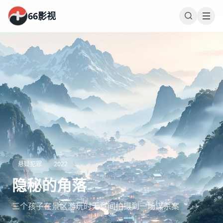
66影视
悬疑犯罪
2022
隐秘的角落
三个孩子在景区游玩时无意间拍摄到一场谋杀案